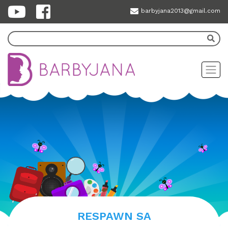
barbyjana2013@gmail.com
RESPAWN SA